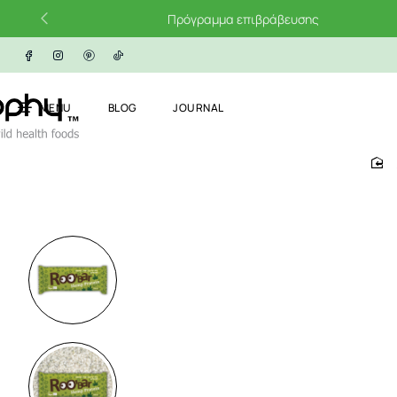
Πρόγραμμα επιβράβευσης
MENU
BLOG
JOURNAL
ho