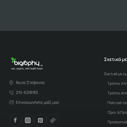
Σχετικά με
Σχετικά με ε
Άγιος Στέφανος
Τρόποι πλ
210-6218183
Τρόποι Απ
Επικοινωνήστε μαζί μας
Πολιτική c
Όροι & Πρ
Προσωπικά