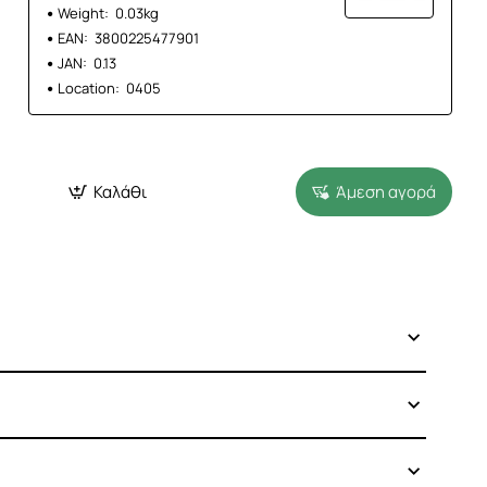
Weight:
0.03kg
EAN:
3800225477901
JAN:
0.13
Location:
0405
Καλάθι
Άμεση αγορά