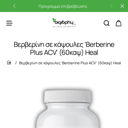
Πρόγραμμα επιβράβευσης
Βερβερίνη σε κάψουλες 'Berberine
Plus ACV' (60καψ) Heal
Βερβερίνη σε κάψουλες 'Berberine Plus ACV' (60καψ) Heal
home