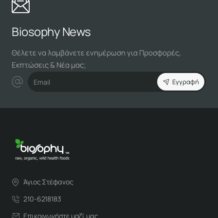
Biosophy News
Θέλετε να λαμβάνετε ενημέρωση για Προσφορές,
Εκπτώσεις & Νέα μας;
Email
Εγγραφή
Άγιος Στέφανος
210-6218183
Επικοινωνήστε μαζί μας