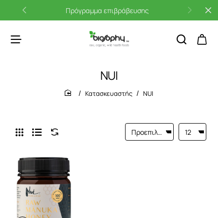
Πρόγραμμα επιβράβευσης
NUI
Κατασκευαστής
NUI
home