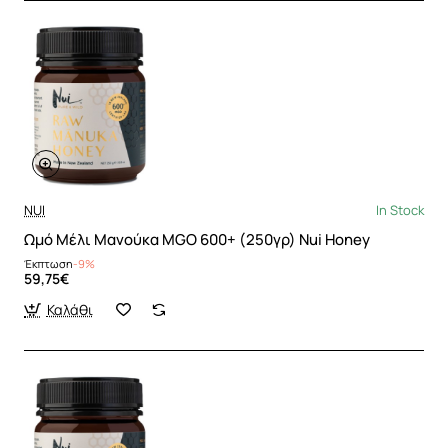
NUI
In Stock
Ωμό Μέλι Μανούκα MGO 600+ (250γρ) Nui Honey
Έκπτωση
-9%
59,75€
Καλάθι