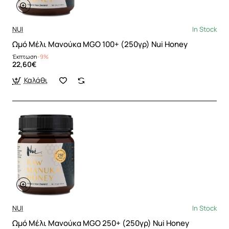
NUI
In Stock
Ωμό Μέλι Μανούκα MGO 100+ (250γρ) Nui Honey
Έκπτωση
-9%
22,60€
Καλάθι
NUI
In Stock
Ωμό Μέλι Μανούκα MGO 250+ (250γρ) Nui Honey