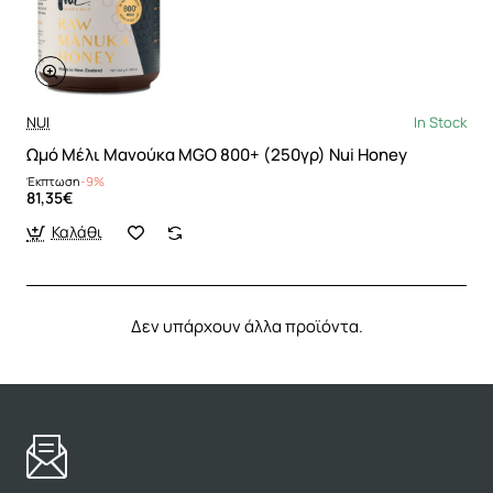
NUI
In Stock
Ωμό Μέλι Μανούκα MGO 800+ (250γρ) Nui Honey
Έκπτωση
-9%
81,35€
Καλάθι
Δεν υπάρχουν άλλα προϊόντα.