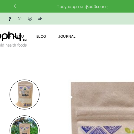
Πρόγραμμα επιβράβευσης
MENU
BLOG
JOURNAL