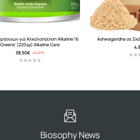
%
ράσινων για Αλκαλοποίηση 'Alkaline 16
Ashwagandha σε Σκόν
Greens' (220γρ) Alkaline Care
4,
38,50€
44,27€
Biosophy News