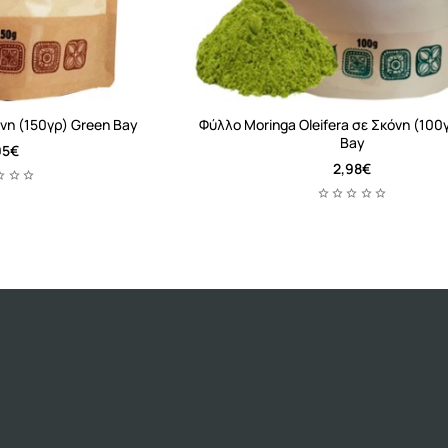
η (150γρ) Green Bay
Φύλλο Moringa Oleifera σε Σκόνη (100
Bay
95€
2,98€