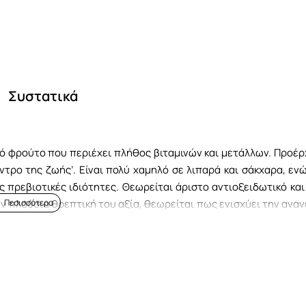
Συστατικά
κό φρούτο που περιέχει πλήθος βιταμινών και μετάλλων. Προέρ
τρο της ζωής’. Είναι πολύ χαμηλό σε λιπαρά και σάκχαρα, ενώ
ς πρεβιοτικές ιδιότητες. Θεωρείται άριστο αντιοξειδωτικό και 
την πλούσια θρεπτική του αξία, θεωρείται πως ενισχύει την ανα
ώ προστατεύει τον οργανισμό ενάντια στις φλεγμονώδης παθήσ
ab πολύ εύκολα με διάφορους τρόπους όπως: να την αναμίξε