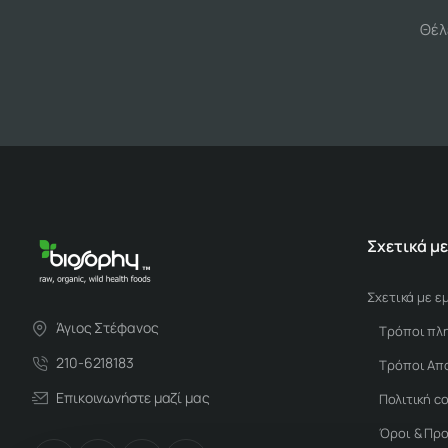
Θέλ
Σχετικά με
Σχετικά με ε
Άγιος Στέφανος
Τρόποι πλ
210-6218183
Τρόποι Απ
Επικοινωνήστε μαζί μας
Πολιτική c
Όροι & Πρ